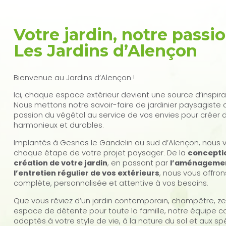
Votre jardin, notre passi
Les Jardins d’Alençon
Bienvenue au Jardins d’Alençon !
Ici, chaque espace extérieur devient une source d’inspira
Nous mettons notre savoir-faire de jardinier paysagiste 
passion du végétal au service de vos envies pour créer d
harmonieux et durables.
Implantés à Gesnes le Gandelin au sud d’Alençon, nou
chaque étape de votre projet paysager. De la
conceptio
création de votre jardin
, en passant par
l’aménageme
l’entretien régulier de vos extérieurs
, nous vous offro
complète, personnalisée et attentive à vos besoins.
Que vous rêviez d’un jardin contemporain, champêtre, z
espace de détente pour toute la famille, notre équipe c
adaptés à votre style de vie, à la nature du sol et aux spé