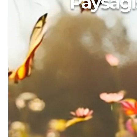
Paysagi