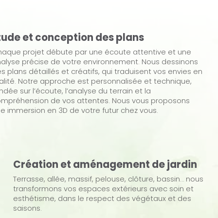
tude et conception des plans
aque projet débute par une écoute attentive et une
alyse précise de votre environnement. Nous dessinons
s plans détaillés et créatifs, qui traduisent vos envies en
alité. Notre approche est personnalisée et technique,
ndée sur l’écoute, l’analyse du terrain et la
mpréhension de vos attentes. Nous vous proposons
e immersion en 3D de votre futur chez vous.
Création et aménagement de jardin
Terrasse, allée, massif, pelouse, clôture, bassin… nous
transformons vos espaces extérieurs avec soin et
esthétisme, dans le respect des végétaux et des
saisons.