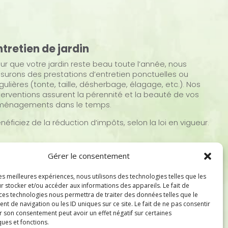
ntretien de jardin
ur que votre jardin reste beau toute l’année, nous
surons des prestations d’entretien ponctuelles ou
gulières (tonte, taille, désherbage, élagage, etc.). Nos
terventions assurent la pérennité et la beauté de vos
ménagements dans le temps.
néficiez de la réduction d’impôts, selon la loi en vigueur.
Gérer le consentement
les meilleures expériences, nous utilisons des technologies telles que les
r stocker et/ou accéder aux informations des appareils. Le fait de
 ces technologies nous permettra de traiter des données telles que le
 de navigation ou les ID uniques sur ce site. Le fait de ne pas consentir
r son consentement peut avoir un effet négatif sur certaines
ques et fonctions.