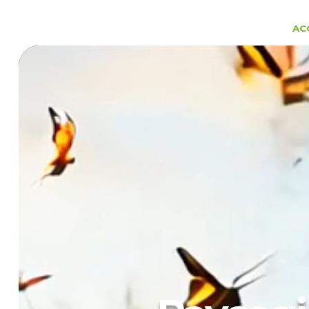
AC
Lecteur
vidéo